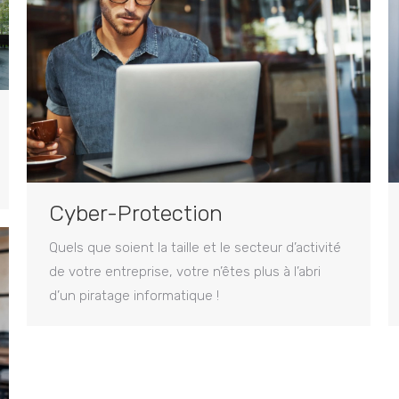
Cyber-Protection
Quels que soient la taille et le secteur d’activité
de votre entreprise, votre n’êtes plus à l’abri
d’un piratage informatique !