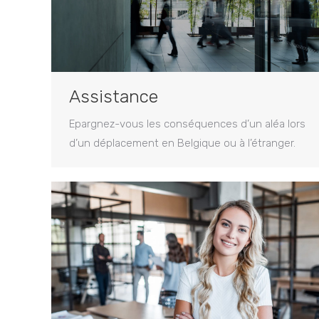
Assistance
Epargnez-vous les conséquences d’un aléa lors
d’un déplacement en Belgique ou à l’étranger.