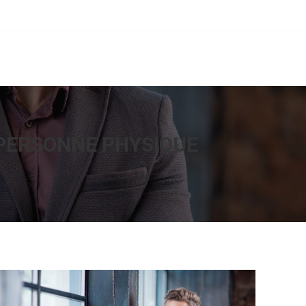
Facebook
Linkedin
OI NOUS?
DÉJÀ CLIENT?
CONTACT
 PERSONNE PHYSIQUE