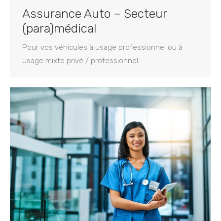
Assurance Auto – Secteur
(para)médical
Pour vos véhicules à usage professionnel ou à
usage mixte privé / professionnel.