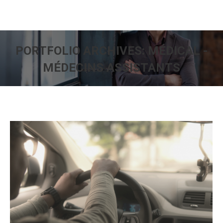
PORTFOLIO ARCHIVES:
MÉDICAL -
MÉDECINS ASSISTANTS
You are here: