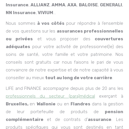
Insurance
,
ALLIANZ
,
AMMA
,
AXA
,
BALOISE
,
GENERALI
,
NN Insurance
,
VIVIUM
…
Nous sommes
à vos côtés
pour répondre à l’ensemble
de vos questions sur les
assurances professionnelles
ou privées
et vous proposer des
couvertures
adéquates
pour votre activité de professionnel(le) des
soins de santé, votre famille et votre patrimoine. Nos
conseils sont gratuits car nous faisons le pari de vous
convaincre de notre expertise et de notre capacité à vous
conseiller au mieux
tout au long de votre carrière
.
LIFE and FINANCE accompagne depuis plus de 20 ans les
professionnels du secteur (para)médical
exerçant à
Bruxelles,
en
Wallonie
ou en
Flandres
dans la gestion
de leur portefeuille de produits de
pension
complémentaire
et de contrats d’
assurance
. Les
produits spécifiques qui vous sont destinés en tant