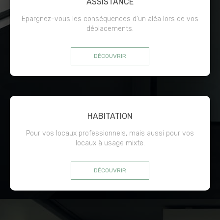
ASSISTANCE
Epargnez-vous les conséquences d'un aléa lors de vos
déplacements.
DÉCOUVRIR
HABITATION
Pour vos locaux professionnels, mais aussi pour vos
locaux à usage mixte.
DÉCOUVRIR