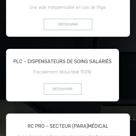
Une aide indispensable en cas de litige.
DÉCOUVRIR
PLC – DISPENSATEURS DE SOINS SALARIÉS
Fiscalement déductible 100%!
DÉCOUVRIR
RC PRO – SECTEUR (PARA)MÉDICAL