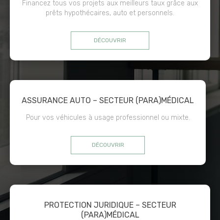
Financez tous vos projets aux meilleurs taux grâce aux
prêts hypothécaires, auto et personnels.
DÉCOUVRIR
ASSURANCE AUTO – SECTEUR (PARA)MÉDICAL
Pour vos véhicules à usage professionnel ou mixte.
DÉCOUVRIR
PROTECTION JURIDIQUE – SECTEUR
(PARA)MÉDICAL