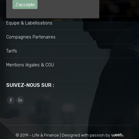
J'accepte
Engagements
Equipe & Labellisations
Compagnies Partenaires
Tarifs
Mentions légales & CGU
SUIVEZ-NOUS SUR :
Find us on:
Facebook
Linkedin
© 2019 - Life & Finance |
Designed with passion by