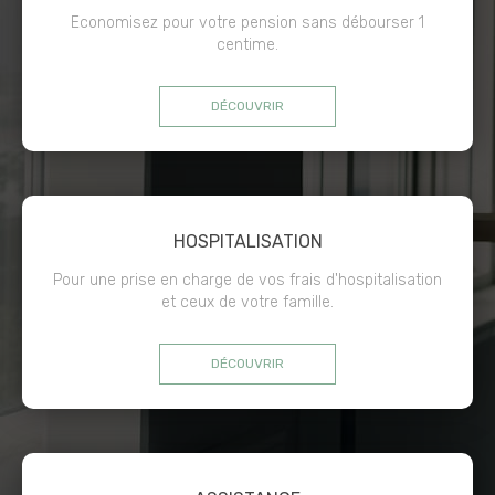
Economisez pour votre pension sans débourser 1
centime.
DÉCOUVRIR
HOSPITALISATION
Pour une prise en charge de vos frais d'hospitalisation
et ceux de votre famille.
DÉCOUVRIR