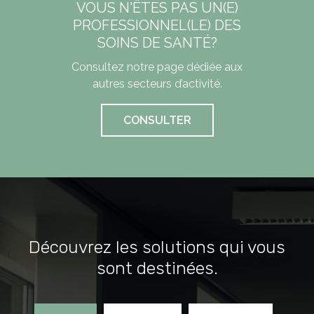
VOUS N'ÊTES PAS UN(E)
PROFESSIONNEL(LE) DES
SOINS DE SANTÉ?
Consultez notre page dédiée aux
autres secteurs d’activité.
CONSULTER
Découvrez les solutions qui vous
sont destinées.