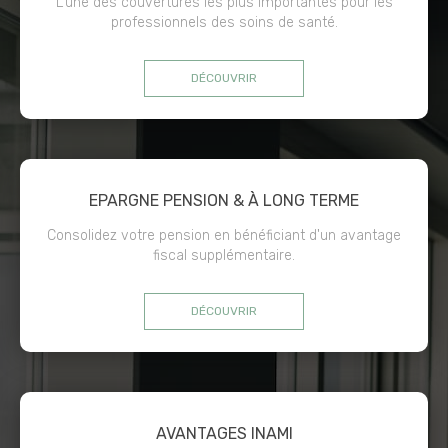
L'une des couvertures les plus importantes pour les
professionnels des soins de santé.
DÉCOUVRIR
EPARGNE PENSION & À LONG TERME
Consolidez votre pension en bénéficiant d'un avantage
fiscal supplémentaire.
DÉCOUVRIR
AVANTAGES INAMI