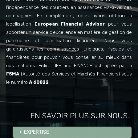
l’indépendance des courtiers en assurances vis-à-vis des
compagnies. En complément, nous avons obtenu la
labellisation
European Financial Advisor
pour vous
apporter un service d’excellence en matière de gestion de
patrimoine et planification financière. Nous vous
garantissons les connaissances juridiques, fiscales et
financières pour pouvoir vous conseiller au mieux dans
ces matières. Enfin, LIFE and FINANCE est agréé par la
FSMA
(Autorité des Services et Marchés Financiers) sous
le numéro
A 60822
.
EN SAVOIR PLUS SUR NOUS…
EXPERTISE