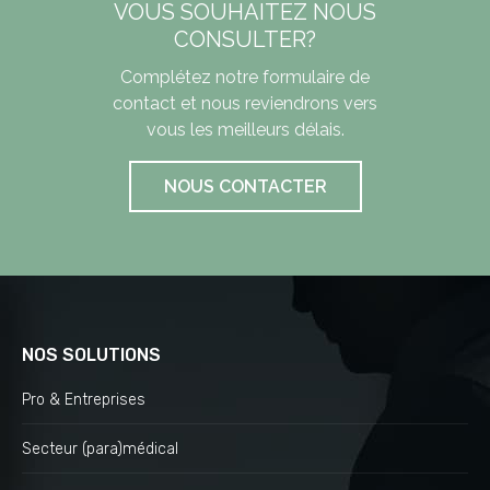
VOUS SOUHAITEZ NOUS
CONSULTER?
Complétez notre formulaire de
contact et nous reviendrons vers
vous les meilleurs délais.
NOUS CONTACTER
NOS SOLUTIONS
Pro & Entreprises
Secteur (para)médical