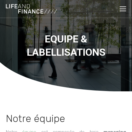
EQUIPE &
You are here:
LABELLISATIONS
Notre équipe