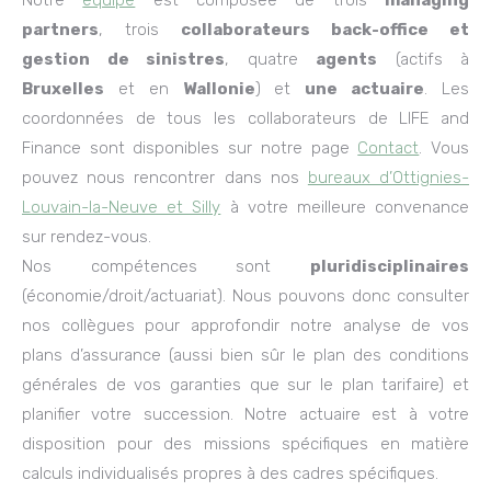
Notre
équipe
est composée de trois
managing
partners
, trois
collaborateurs back-office et
gestion de sinistres
, quatre
agents
(actifs à
Bruxelles
et en
Wallonie
) et
une actuaire
. Les
coordonnées de tous les collaborateurs de LIFE and
Finance sont disponibles sur notre page
Contact
. Vous
pouvez nous rencontrer dans nos
bureaux d’Ottignies-
Louvain-la-Neuve et Silly
à votre meilleure convenance
sur rendez-vous.
Nos compétences sont
pluridisciplinaires
(économie/droit/actuariat). Nous pouvons donc consulter
nos collègues pour approfondir notre analyse de vos
plans d’assurance (aussi bien sûr le plan des conditions
générales de vos garanties que sur le plan tarifaire) et
planifier votre succession. Notre actuaire est à votre
disposition pour des missions spécifiques en matière
calculs individualisés propres à des cadres spécifiques.