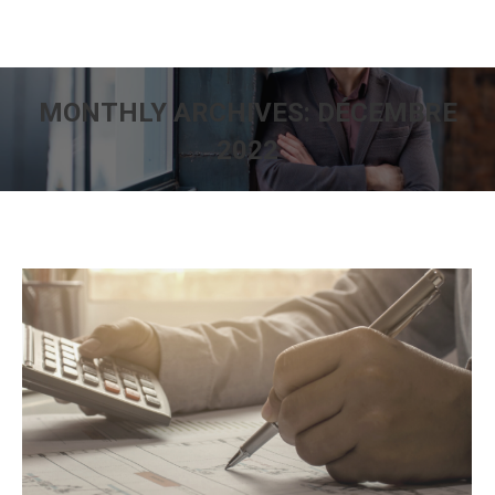
MONTHLY ARCHIVES:
DÉCEMBRE
2022
You are here: